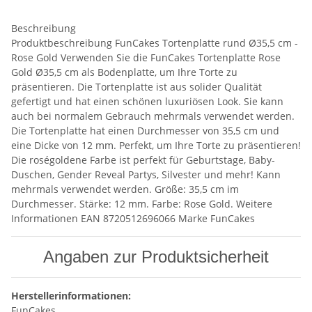
Beschreibung
Produktbeschreibung FunCakes Tortenplatte rund Ø35,5 cm -
Rose Gold Verwenden Sie die FunCakes Tortenplatte Rose
Gold Ø35,5 cm als Bodenplatte, um Ihre Torte zu
präsentieren. Die Tortenplatte ist aus solider Qualität
gefertigt und hat einen schönen luxuriösen Look. Sie kann
auch bei normalem Gebrauch mehrmals verwendet werden.
Die Tortenplatte hat einen Durchmesser von 35,5 cm und
eine Dicke von 12 mm. Perfekt, um Ihre Torte zu präsentieren!
Die roségoldene Farbe ist perfekt für Geburtstage, Baby-
Duschen, Gender Reveal Partys, Silvester und mehr! Kann
mehrmals verwendet werden. Größe: 35,5 cm im
Durchmesser. Stärke: 12 mm. Farbe: Rose Gold. Weitere
Informationen EAN 8720512696066 Marke FunCakes
Angaben zur Produktsicherheit
Herstellerinformationen:
FunCakes