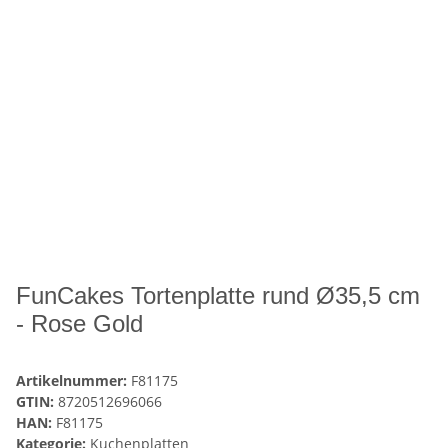
FunCakes Tortenplatte rund Ø35,5 cm
- Rose Gold
Artikelnummer:
F81175
GTIN:
8720512696066
HAN:
F81175
Kategorie:
Kuchenplatten