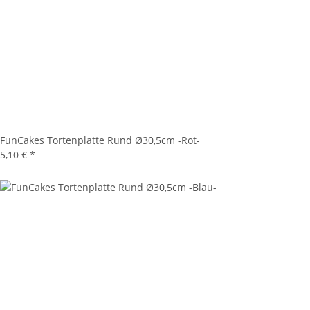
FunCakes Tortenplatte Rund Ø30,5cm -Rot-
5,10 €
*