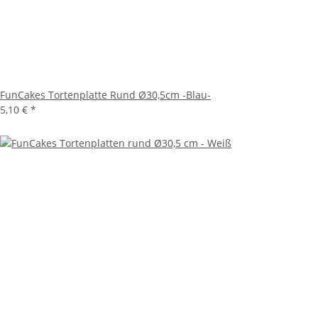
FunCakes Tortenplatte Rund Ø30,5cm -Blau-
5,10 €
*