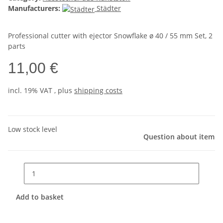
Manufacturers:
Städter
Professional cutter with ejector Snowflake ø 40 / 55 mm Set, 2
parts
11,00 €
incl. 19% VAT , plus
shipping costs
Low stock level
Question about item
Add to basket