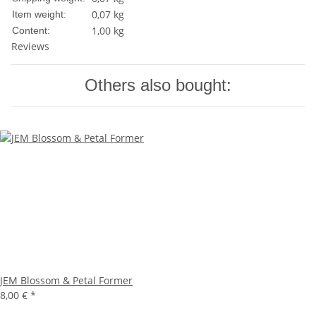
0,07
kg
Item weight:
1,00 kg
Content:
Reviews
Others also bought:
JEM Blossom & Petal Former
8,00 €
*