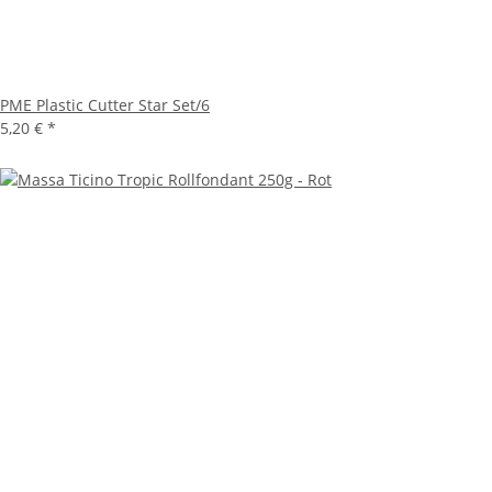
PME Plastic Cutter Star Set/6
5,20 €
*