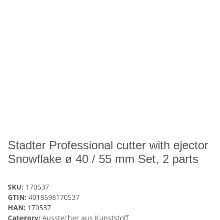
Stadter Professional cutter with ejector
Snowflake ø 40 / 55 mm Set, 2 parts
SKU:
170537
GTIN:
4018598170537
HAN:
170537
Category:
Ausstecher aus Kunststoff