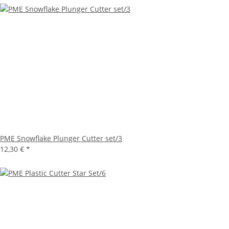
PME Snowflake Plunger Cutter set/3
12,30 €
*