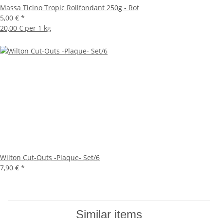
Massa Ticino Tropic Rollfondant 250g - Rot
5,00 €
*
20,00 € per 1 kg
Wilton Cut-Outs -Plaque- Set/6
7,90 €
*
Similar items