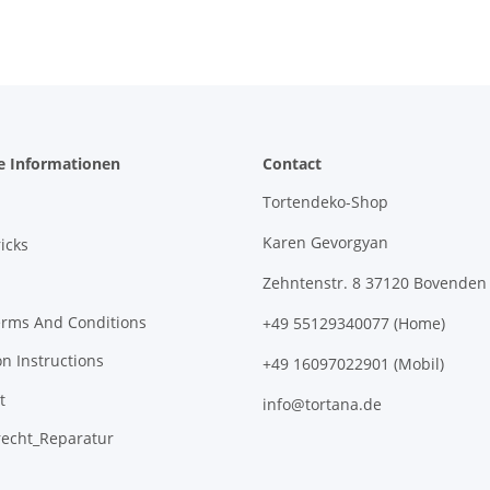
e Informationen
Contact
Tortendeko-Shop
Karen Gevorgyan
icks
Zehntenstr. 8 37120 Bovenden
erms And Conditions
+49 55129340077 (Home)
on Instructions
+49 16097022901 (Mobil)
t
info@tortana.de
recht_Reparatur