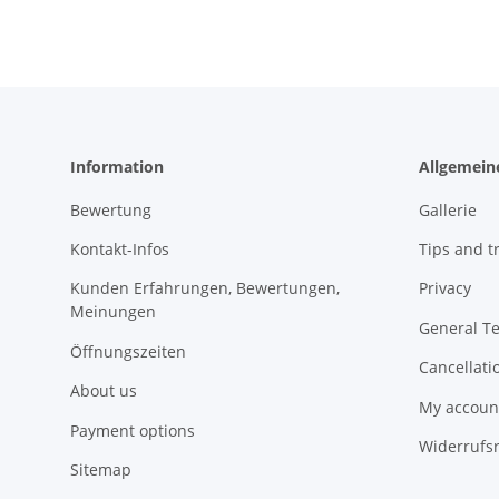
Information
Allgemein
Bewertung
Gallerie
Kontakt-Infos
Tips and tr
Kunden Erfahrungen, Bewertungen,
Privacy
Meinungen
General T
Öffnungszeiten
Cancellati
About us
My accoun
Payment options
Widerrufs
Sitemap