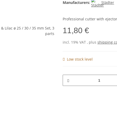
Manufacturers:
Städter
Professional cutter with ejecto
11,80 €
incl. 19% VAT , plus
shipping c
Low stock level