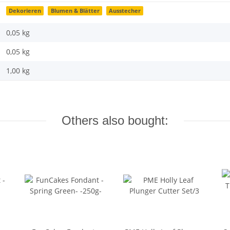
Dekorieren
Blumen & Blätter
Ausstecher
0,05 kg
0,05
kg
1,00 kg
Others also bought: