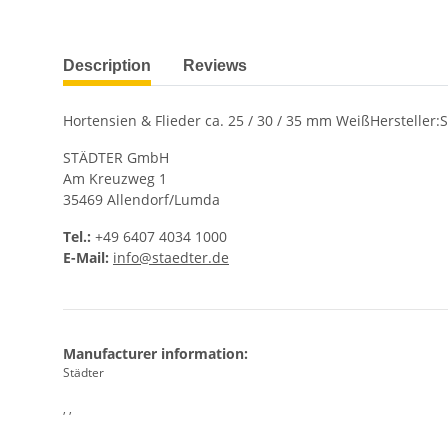
show more tabs
Description
Reviews
Hortensien & Flieder ca. 25 / 30 / 35 mm WeißHersteller:
STÄDTER GmbH
Am Kreuzweg 1
35469 Allendorf/Lumda
Tel.:
+49 6407 4034 1000
E-Mail:
info@staedter.de
Manufacturer information:
Städter
, ,