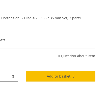
r Hortensien & Lilac ø 25 / 30 / 35 mm Set, 3 parts
osts
Question about item
Add to basket