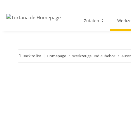
Zutaten
Werkz
Back to list
Homepage
Werkzeuge und Zubehör
Ausst