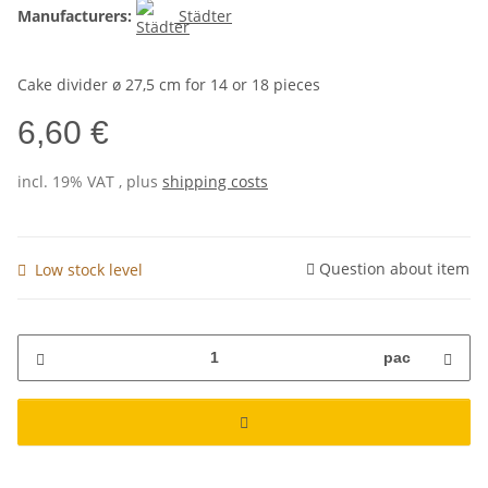
Manufacturers:
Städter
Cake divider ø 27,5 cm for 14 or 18 pieces
6,60 €
incl. 19% VAT , plus
shipping costs
Question about item
Low stock level
pac