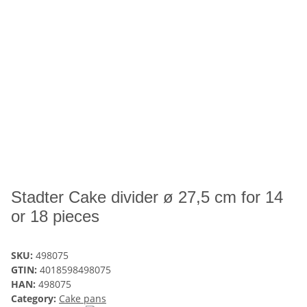
Stadter Cake divider ø 27,5 cm for 14
or 18 pieces
SKU:
498075
GTIN:
4018598498075
HAN:
498075
Category:
Cake pans