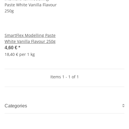
SmartFlex Modelling Paste
White Vanilla Flavour 250g
4,60 €
*
18,40 € per 1 kg
Items 1 - 1 of 1
Categories