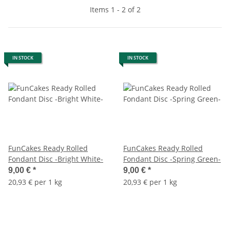
Items 1 - 2 of 2
IN STOCK
IN STOCK
FunCakes Ready Rolled
FunCakes Ready Rolled
Fondant Disc -Bright White-
Fondant Disc -Spring Green-
9,00 €
*
9,00 €
*
20,93 € per 1 kg
20,93 € per 1 kg