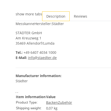
show more tabs
Description
Reviews
MesskanneHersteller:Städter
STÄDTER GmbH
Am Kreuzweg 1
35469 Allendorf/Lumda
Tel.:
+49 6407 4034 1000
E-Mail:
info@staedter.de
Manufacturer information:
Städter
, ,
Item information
Value
Backen
Zubehör
Product Type:
0,07 kg
Shipping weight: