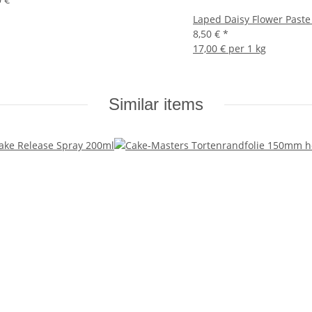
Laped Daisy Flower Paste
8,50 €
*
17,00 € per 1 kg
Similar items