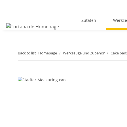
Zutaten
Werkze
Back to list
Homepage
Werkzeuge und Zubehör
Cake pan