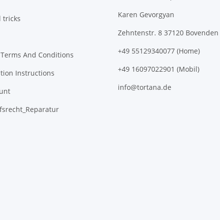
Karen Gevorgyan
 tricks
Zehntenstr. 8 37120 Bovenden
+49 55129340077 (Home)
 Terms And Conditions
+49 16097022901 (Mobil)
tion Instructions
info@tortana.de
unt
fsrecht_Reparatur