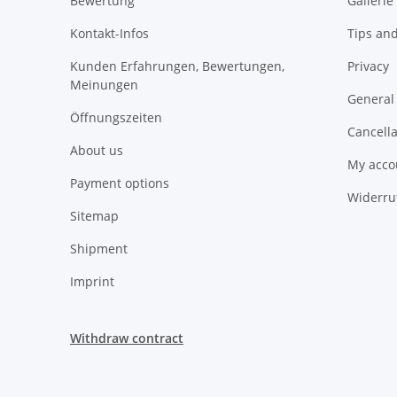
Bewertung
Gallerie
Kontakt-Infos
Tips and
Kunden Erfahrungen, Bewertungen,
Privacy
Meinungen
General
Öffnungszeiten
Cancella
About us
My acco
Payment options
Widerru
Sitemap
Shipment
Imprint
Withdraw contract