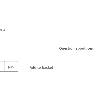
osts
Question about item
pac
Add to basket