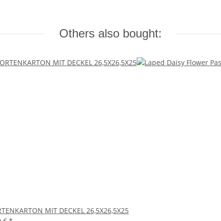
Others also bought:
TENKARTON MIT DECKEL 26,5X26,5X25
0 €
*