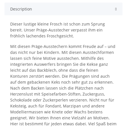
Description
Dieser lustige kleine Frosch ist schon zum Sprung
bereit. Unser Präge-Ausstecher verpasst ihm ein
fröhlich lachendes Froschgesicht.
Mit diesen Präge-Ausstechern kommt Freude auf – und
das nicht nur bei Kindern. Mit diesen Ausstechformen
lassen sich feine Motive ausstechen. Mithilfe des
integrierten Auswerfers bringen Sie die Kekse ganz
leicht auf das Backblech, ohne dass die feinen
Konturen zerstört werden. Die Prägungen sind auch
auf dem gebackenen Keks noch sehr gut zu erkennen.
Nach dem Backen lassen sich die Plätzchen nach
Herzenslust mit Speisefarben-Stiften, Zuckerguss,
Schokolade oder Zuckerperlen verzieren. Nicht nur für
Keksteig, auch für Fondant, Marzipan und andere
Modelliermassen wie Knete oder Wachs bestens
geeignet. Wir bieten Ihnen eine Vielzahl an Motiven.
Hier ist bestimmt für jeden etwas dabei. Viel Spaß beim