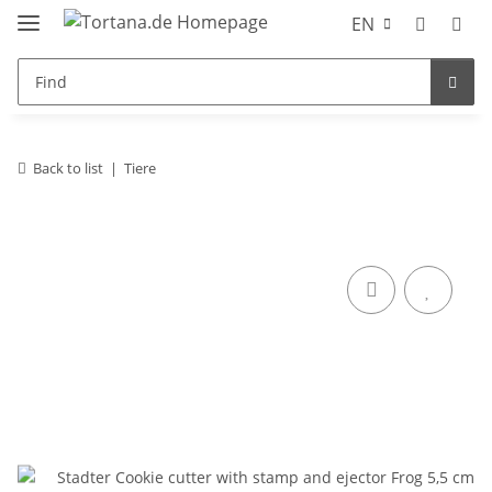
EN
Back to list
Tiere