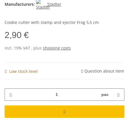
Manufacturers:
Städter
Cookie cutter with stamp and ejector Frog 5,5 cm
2,90 €
incl. 19% VAT , plus
shipping costs
Question about item
Low stock level
pac