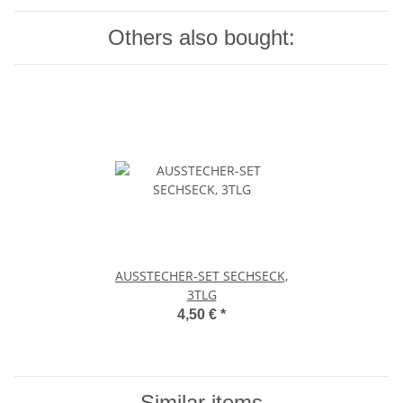
Others also bought:
AUSSTECHER-SET SECHSECK,
3TLG
4,50 €
*
Similar items