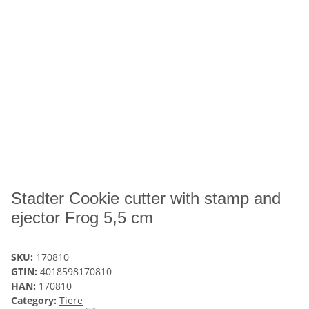
Stadter Cookie cutter with stamp and
ejector Frog 5,5 cm
SKU:
170810
GTIN:
4018598170810
HAN:
170810
Category:
Tiere