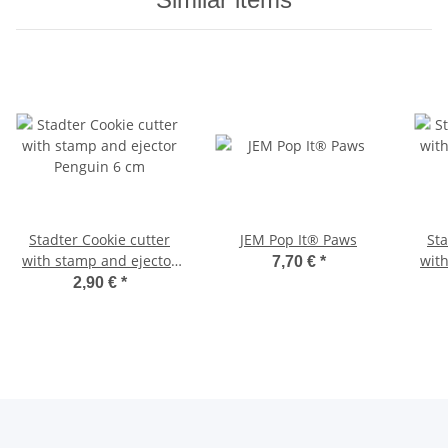
Stadter Cookie cutter
JEM Pop It® Paws
Stadter 
with stamp and ejector
wit
7,70 €
*
Penguin 6 cm
2,90 €
*