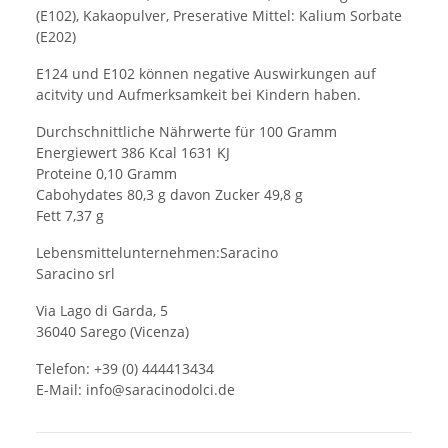
(E102), Kakaopulver, Preserative Mittel: Kalium Sorbate
(E202)
E124 und E102 können negative Auswirkungen auf
acitvity und Aufmerksamkeit bei Kindern haben.
Durchschnittliche Nährwerte für 100 Gramm
Energiewert 386 Kcal 1631 KJ
Proteine 0,10 Gramm
Cabohydates 80,3 g davon Zucker 49,8 g
Fett 7,37 g
Lebensmittelunternehmen:Saracino
Saracino srl
Via Lago di Garda, 5
36040 Sarego (Vicenza)
Telefon: +39 (0) 444413434
E-Mail: info@saracinodolci.de