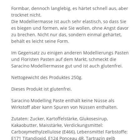
Formbar, dennoch langlebig, es härtet schnell aus, aber
trocknet nicht.
Die Modelliermasse ist auch sehr elastisch, so dass Sie
es biegen und formen, wie Sie wollen, ohne Angst davor
zu brechen. Nicht nur das, sondern einmal gehärtet,
behält es leicht seine Form.
Im Gegensatz zu einigen anderen Modellierungs Pasten
und Floristen Pasten auf dem Markt, schmeckt die
Saracino Modelliermasse gut und ist auch glutenfrei.
Nettogewicht des Produktes 250g.
Dieses Produkt ist glutenfrei.
Saracino Modelling Paste enthält keine Nüsse als
Wirkstoff aber kann Spuren von Nüssen enthalten.
Zutaten: Zucker, Kartoffelstärke, Glukosesirup,
Kakaobutter, Maisstärke, Verdickungsmittel:
Carboxymethylzellulose (E466), Lebensmittel Farbstoffe:
E171 Titandioxid, E124 Ponceau 4R, Tartrazin gelb