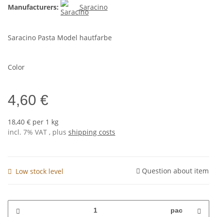
Manufacturers:
Saracino
Saracino Pasta Model hautfarbe
Color
4,60 €
18,40 € per 1 kg
incl. 7% VAT , plus
shipping costs
Question about item
Low stock level
pac