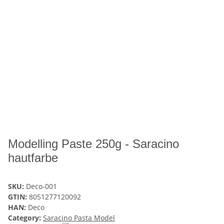
Modelling Paste 250g - Saracino
hautfarbe
SKU:
Deco-001
GTIN:
8051277120092
HAN:
Deco
Category:
Saracino Pasta Model