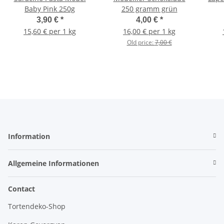
Baby Pink 250g
250 gramm grün
3,90 €
*
4,00 €
*
15,60 € per 1 kg
16,00 € per 1 kg
Old price:
7,00 €
Information
Allgemeine Informationen
Contact
Tortendeko-Shop