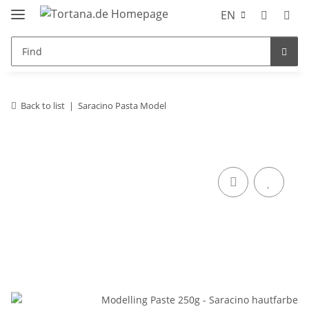
EN
Back to list
Saracino Pasta Model