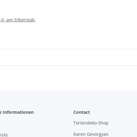
-9- am Silberstab,
e Informationen
Contact
Tortendeko-Shop
Karen Gevorgyan
icks