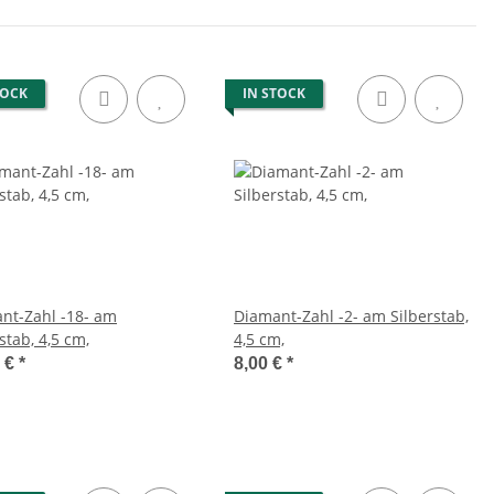
TOCK
IN STOCK
nt-Zahl -18- am
Diamant-Zahl -2- am Silberstab,
stab, 4,5 cm,
4,5 cm,
0 €
*
8,00 €
*