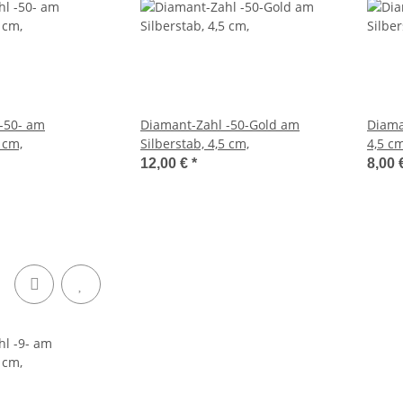
-50- am
Diamant-Zahl -50-Gold am
Diama
 cm,
Silberstab, 4,5 cm,
4,5 cm
12,00 €
*
8,00 