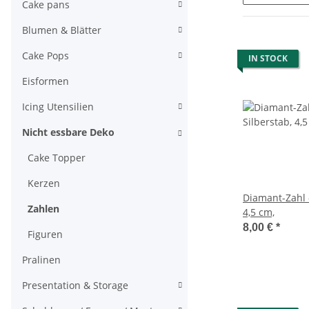
Cake pans
Blumen & Blätter
Cake Pops
IN STOCK
Eisformen
Icing Utensilien
Nicht essbare Deko
Cake Topper
Kerzen
Diamant-Zahl 
Zahlen
4,5 cm,
8,00 €
*
Figuren
Pralinen
Presentation & Storage