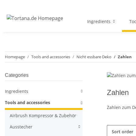
Ingredients
Too
Homepage
Tools and accessories
Nicht essbare Deko
Zahlen
Categories
Ingredients
Zahlen
Tools and accessories
Zahlen zum De
Airbrush Kompressor & Zubehör
Ausstecher
Sort order