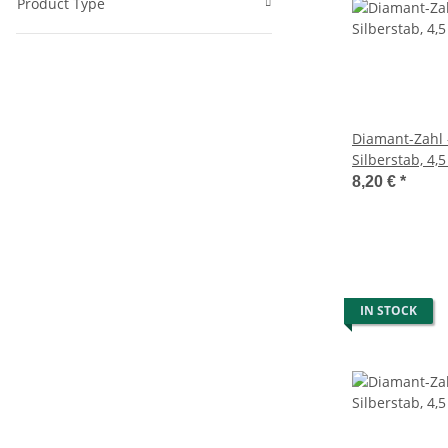
Product Type
Diamant-Zahl 
Silberstab, 4,5
8,20 €
*
IN STOCK