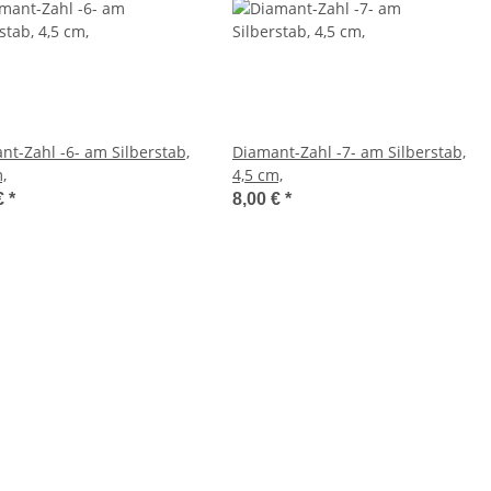
nt-Zahl -6- am Silberstab,
Diamant-Zahl -7- am Silberstab,
,
4,5 cm,
€
*
8,00 €
*