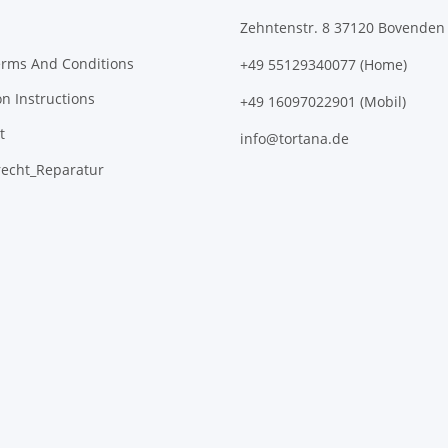
Zehntenstr. 8 37120 Bovenden
erms And Conditions
+49 55129340077 (Home)
on Instructions
+49 16097022901 (Mobil)
t
info@tortana.de
recht_Reparatur