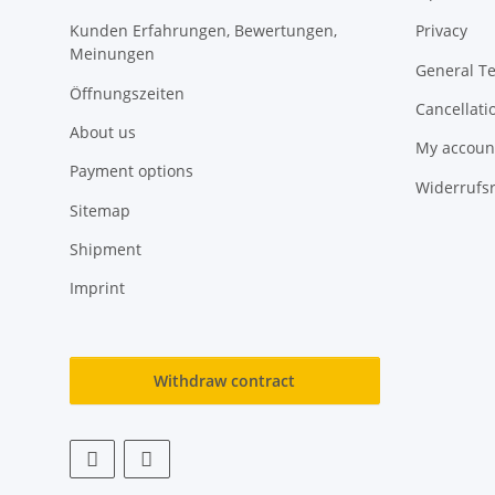
Kunden Erfahrungen, Bewertungen,
Privacy
Meinungen
General T
Öffnungszeiten
Cancellati
About us
My accoun
Payment options
Widerrufs
Sitemap
Shipment
Imprint
Withdraw contract