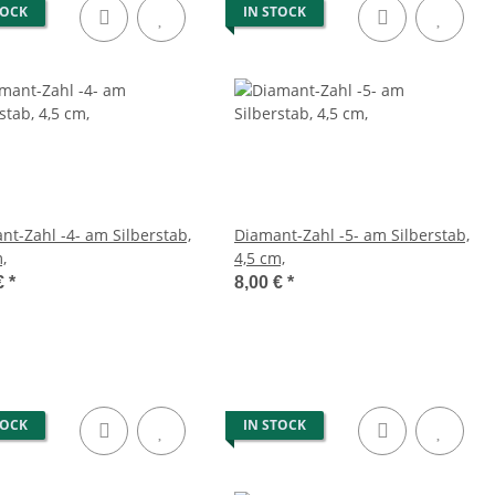
TOCK
IN STOCK
nt-Zahl -4- am Silberstab,
Diamant-Zahl -5- am Silberstab,
,
4,5 cm,
€
*
8,00 €
*
TOCK
IN STOCK