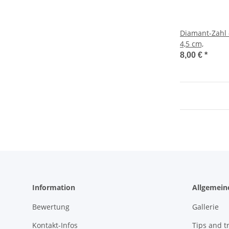
Diamant-Zahl 
4,5 cm,
8,00 €
*
Information
Allgemein
Bewertung
Gallerie
Kontakt-Infos
Tips and tr