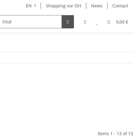
EN
Shopping vor Ort
News
Contact
Hersteller
0,00 €
Items 1 - 13 of 13