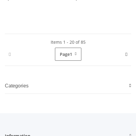
Items 1 - 20 of 85
Page
1
Categories
Information