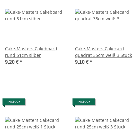
Cake-Masters Cakeboard
Cake-Masters Cakecard
rund 51cm silber
quadrat 35cm weiß 3 Stück
9,20 €
*
9,10 €
*
IN STOCK
IN STOCK