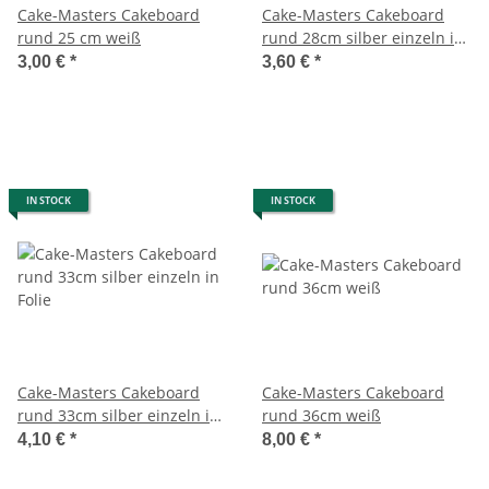
Cake-Masters Cakeboard
Cake-Masters Cakeboard
rund 25 cm weiß
rund 28cm silber einzeln in
Folie
3,00 €
*
3,60 €
*
IN STOCK
IN STOCK
Cake-Masters Cakeboard
Cake-Masters Cakeboard
rund 33cm silber einzeln in
rund 36cm weiß
Folie
4,10 €
*
8,00 €
*