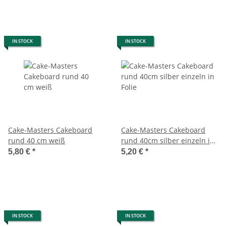
IN STOCK
IN STOCK
Cake-Masters Cakeboard
Cake-Masters Cakeboard
rund 40 cm weiß
rund 40cm silber einzeln in
Folie
5,80 €
*
5,20 €
*
IN STOCK
IN STOCK