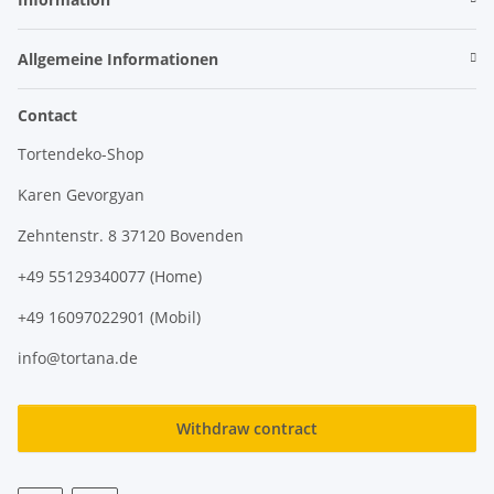
Allgemeine Informationen
Contact
Tortendeko-Shop
Karen Gevorgyan
Zehntenstr. 8 37120 Bovenden
+49 55129340077 (Home)
+49 16097022901 (Mobil)
info@tortana.de
Withdraw contract