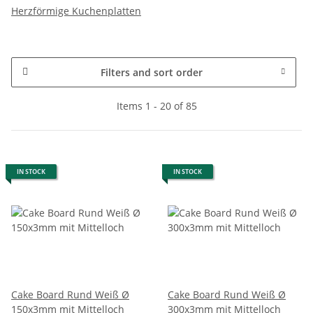
Herzförmige Kuchenplatten
Filters and sort order
Items 1 - 20 of 85
IN STOCK
IN STOCK
Cake Board Rund Weiß Ø
Cake Board Rund Weiß Ø
150x3mm mit Mittelloch
300x3mm mit Mittelloch