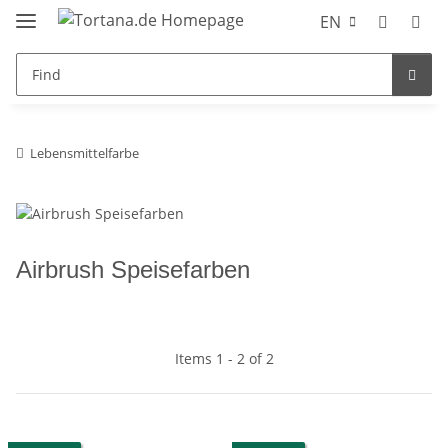
EN
Lebensmittelfarbe
Airbrush Speisefarben
Items 1 - 2 of 2