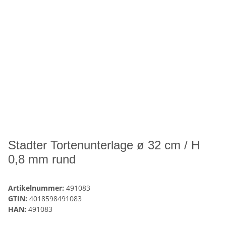
Stadter Tortenunterlage ø 32 cm / H
0,8 mm rund
Artikelnummer:
491083
GTIN:
4018598491083
HAN:
491083